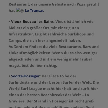
Restaurant, das unsere Gelüste nach Pizza gestillt
hat
Le Transat
•
Vieux-Boucau-les-Bains
: Vieux ist ähnlich wie
Moliets ein größer Ort mit einer guten
Infrastruktur. Es gibt zahlreiche Surfshops und
Camps, die sich hier angesiedelt haben.
Außerdem findest du viele Restaurants, Bars und
Einkaufsmöglichkeiten. Wenn du es also weniger
abgeschieden und mit ein wenig mehr Trubel
magst, bist du hier richtig.
•
Soorts-Hossegor
: Der Place to be der
Surfindustrie und der besten Surfer der Welt. Die
World Surf League macht hier halt und surft hier
einen der besten Beachbreaks der Welt – La
Graviére. Der Strand in Hossegor ist recht groß
und an jedem Aufgang gefüllt ein anderer Spot.