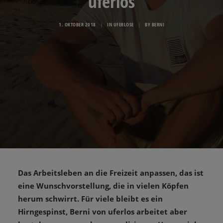
uferlos
1. OKTOBER 2018
|
IN
UFERLOSE
|
BY
BERNI
Das Arbeitsleben an die Freizeit anpassen, das ist
eine Wunschvorstellung, die in vielen Köpfen
herum schwirrt. Für viele bleibt es ein
Hirngespinst, Berni von uferlos arbeitet aber