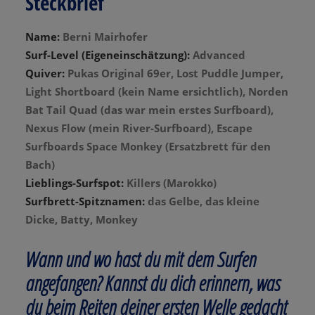
Steckbrief
Name:
Berni Mairhofer
Surf-Level (Eigeneinschätzung):
Advanced
Quiver:
Pukas Original 69er, Lost Puddle Jumper,
Light Shortboard (kein Name ersichtlich), Norden
Bat Tail Quad (das war mein erstes Surfboard),
Nexus Flow (mein River-Surfboard), Escape
Surfboards Space Monkey (Ersatzbrett für den
Bach)
Lieblings-Surfspot:
Killers (Marokko)
Surfbrett-Spitznamen:
das Gelbe, das kleine
Dicke, Batty, Monkey
Wann und wo hast du mit dem Surfen
angefangen? Kannst du dich erinnern, was
du beim Reiten deiner ersten Welle gedacht