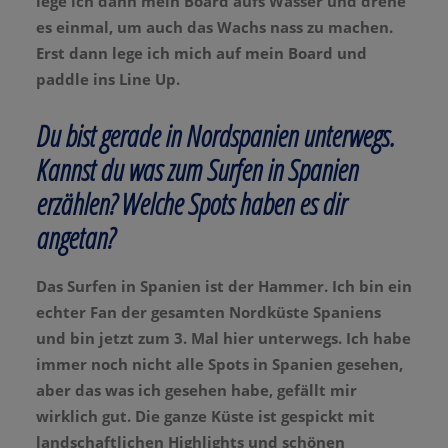
lege ich dann mein Board aufs Wasser und drehe
es einmal, um auch das Wachs nass zu machen.
Erst dann lege ich mich auf mein Board und
paddle ins Line Up.
Du bist gerade in Nordspanien unterwegs.
Kannst du was zum Surfen in Spanien
erzählen? Welche Spots haben es dir
angetan?
Das Surfen in Spanien ist der Hammer. Ich bin ein
echter Fan der gesamten Nordküste Spaniens
und bin jetzt zum 3. Mal hier unterwegs. Ich habe
immer noch nicht alle Spots in Spanien gesehen,
aber das was ich gesehen habe, gefällt mir
wirklich gut. Die ganze Küste ist gespickt mit
landschaftlichen Highlights und schönen