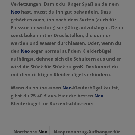
Verletzungen. Damit du länger Spaß an deinem
Neo
hast, musst du ihn gut behandeln. Dazu
gehört es auch, ihn nach dem Surfen (auch für
Flusssurfer wichtig) sorgfältig aufzuhängen. Denn
sonst bekommt er Druckstellen, die dünner
werden und Wasser durchlassen. Oder, wenn du
den
Neo
sogar normal auf dem Kleiderbügel
aufhängst, dehnen sich die Schultern aus und er
wird dir Stück für Stück zu groß. Das kannst du
mit dem richtigen Kleiderbügel verhindern.
Wenn du online einen
Neo
-Kleiderbügel kaufst,
gibst du 25-40 € aus. Hier die besten
Neo
-
Kleiderbügel für Kurzentschlossene:
Northcore
Neo
Neoprenanzug-Aufhänger für