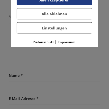
Alle ablehnen
ADD COMMENT
Einstellungen
|
Datenschutz
Impressum
Name
*
E-Mail-Adresse
*