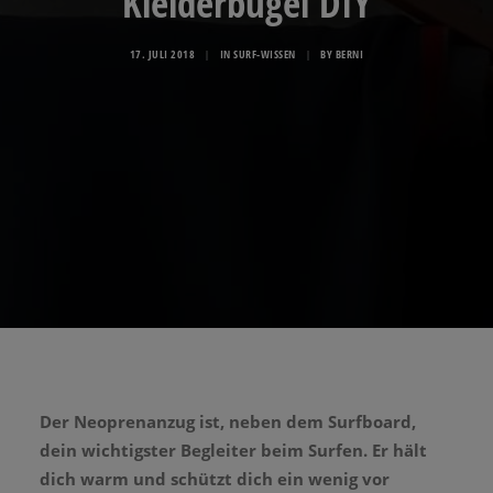
Kleiderbügel DIY
17. JULI 2018
|
IN
SURF-WISSEN
|
BY
BERNI
Der Neoprenanzug ist, neben dem Surfboard,
dein wichtigster Begleiter beim Surfen. Er hält
dich warm und schützt dich ein wenig vor