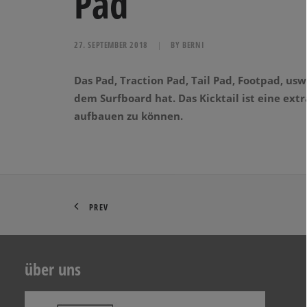
Pad
27. SEPTEMBER 2018
|
BY
BERNI
Das Pad, Traction Pad, Tail Pad, Footpad, us
dem Surfboard hat. Das Kicktail ist eine ex
aufbauen zu können.
PREV
über uns