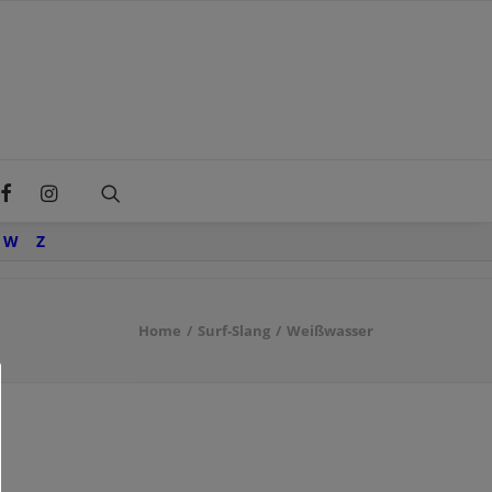
W
Z
Home
Surf-Slang
Weißwasser