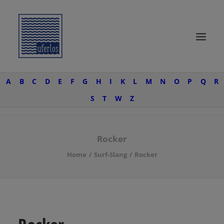
A
B
C
D
E
F
G
H
I
K
L
M
N
O
P
Q
R
START
S
T
W
Z
SURF KNOW-HOW
SURFTRIPS
Rocker
UFERLOSE
Home
Surf-Slang
Rocker
SURF-WEAR
SEARCH