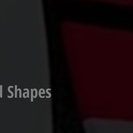
d Shapes