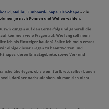
tboard
,
Malibu
,
Funboard-Shape
,
Fish-Shape
– die
 Volumen je nach Können und Wellen wählen.
 Auswirkungen auf den Lernerfolg und generell die
auf kommen viele Fragen auf: Wie lang soll mein
te ich als Einsteiger kaufen? Sollte ich mein erstes
wir einige dieser Fragen zu beantworten und
-Shapes, deren Einsatzgebiete, sowie Vor- und
manche überlegen, ob sie ein Surfbrett selber bauen
innvoll, darüber nachzudenken, ob man sich nicht