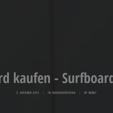
rd kaufen - Surfboar
5. OKTOBER 2015
|
IN
SURFAUSRÜSTUNG
|
BY
BERNI