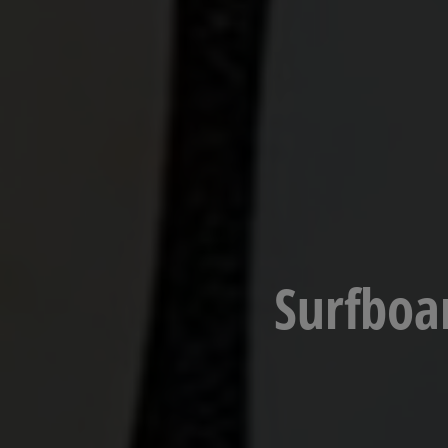
Surfboa